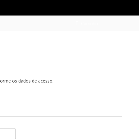
Carrinho
nforme os dados de acesso.