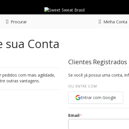
Procurar
Minha Conta
e sua Conta
Clientes Registrados
r pedidos com mais agilidade,
Se você já possui uma conta, i
tre outras vantagens.
OU ENTRE COM
Entrar com Google
Email