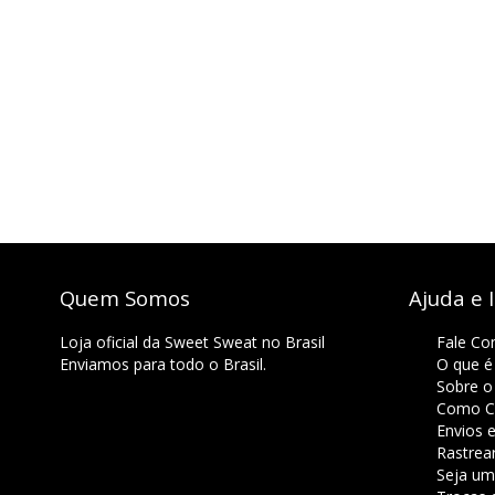
Quem Somos
Ajuda e 
Loja oficial da Sweet Sweat no Brasil
Fale Co
Enviamos para todo o Brasil.
O que é
Sobre o
Como C
Envios 
Rastrea
Seja um