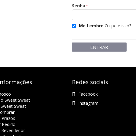
Senha
Me Lembre
O que é isso?
ENTRAR
Informações
Redes sociais
nosco
Facebook
 o Sweet Sweat
Instagram
 Sweet Sweat
omprar
e Prazos
r Pedido
 Revendedor