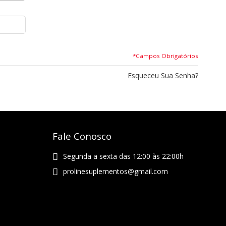
*Campos Obrigatórios
Esqueceu Sua Senha?
Fale Conosco
Segunda a sexta das 12:00 às 22:00h
prolinesuplementos@gmail.com